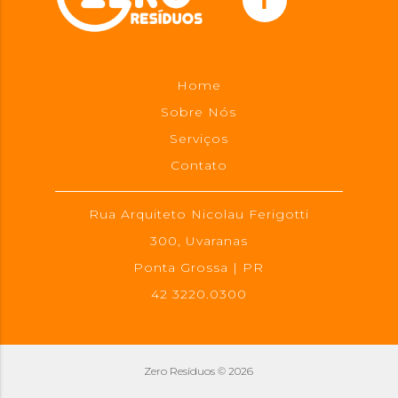
Home
Sobre Nós
Serviços
Contato
Rua Arquiteto Nicolau Ferigotti
300, Uvaranas
Ponta Grossa | PR
42 3220.0300
Zero Resíduos © 2026