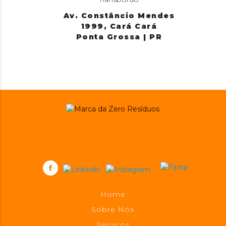
Av. Constâncio Mendes
1999, Cará Cará
Ponta Grossa | PR
Home
Sobre Nós
Serviços