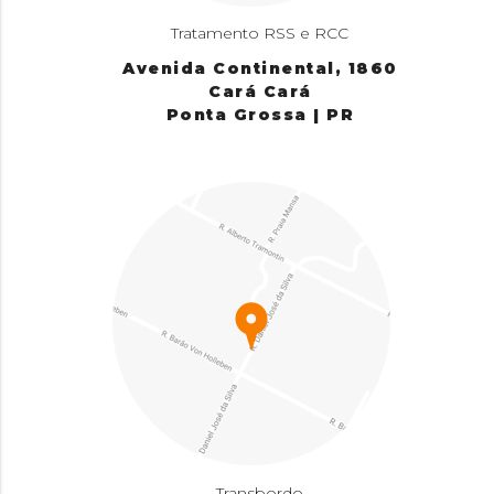
Tratamento RSS e RCC
Avenida Continental, 1860
Cará Cará
Ponta Grossa | PR
Transbordo