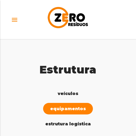
menu
Estrutura
veículos
equipamentos
estrutura logística