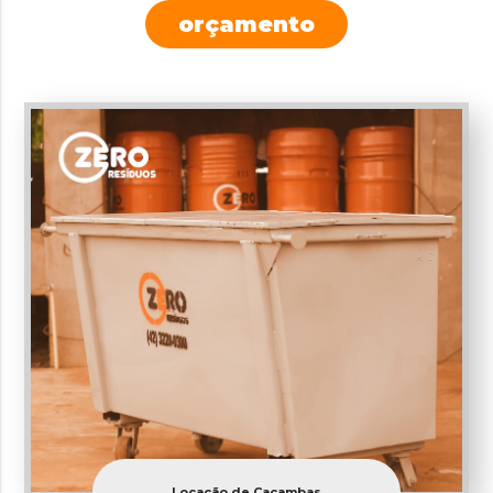
orçamento
Locação de Caçambas