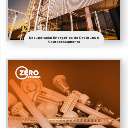
Recuperação Energética de Resíduos e
Coprocessamento