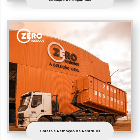
Coleta e Remoção de Resíduos