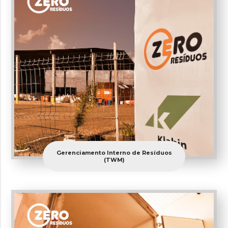
Gerenciamento Interno de Resíduos
(TWM)