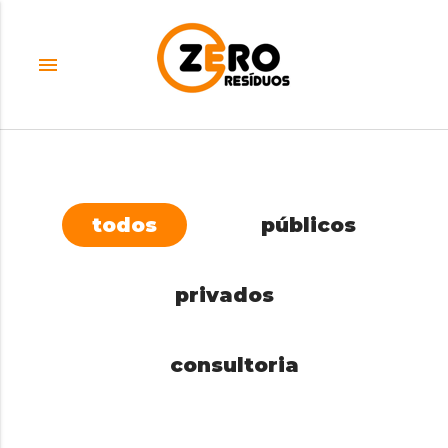
menu
todos
públicos
privados
consultoria