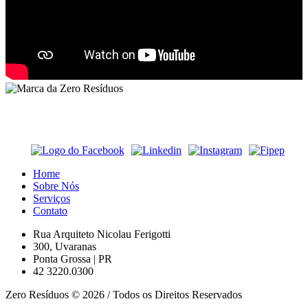
Home
Sobre Nós
Serviços
Contato
Rua Arquiteto Nicolau Ferigotti
300, Uvaranas
Ponta Grossa | PR
42 3220.0300
Zero Resíduos © 2026
/ Todos os Direitos Reservados