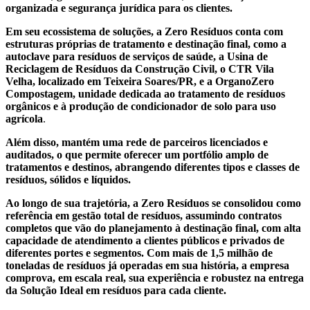
organizada e segurança jurídica para os clientes.
Em seu ecossistema de soluções, a Zero Resíduos conta com
estruturas próprias de tratamento e destinação final, como a
autoclave para resíduos de serviços de saúde, a Usina de
Reciclagem de Resíduos da Construção Civil, o CTR Vila
Velha, localizado em Teixeira Soares/PR, e a OrganoZero
Compostagem, unidade dedicada ao tratamento de resíduos
orgânicos e à produção de condicionador de solo para uso
agrícola
.
Além disso, mantém uma rede de parceiros licenciados e
auditados, o que permite oferecer um portfólio amplo de
tratamentos e destinos, abrangendo diferentes tipos e classes de
resíduos, sólidos e líquidos.
Ao longo de sua trajetória, a Zero Resíduos se consolidou como
referência em gestão total de resíduos, assumindo contratos
completos que vão do planejamento à destinação final, com alta
capacidade de atendimento a clientes públicos e privados de
diferentes portes e segmentos. Com mais de 1,5 milhão de
toneladas de resíduos já operadas em sua história, a empresa
comprova, em escala real, sua experiência e robustez na entrega
da Solução Ideal em resíduos para cada cliente.